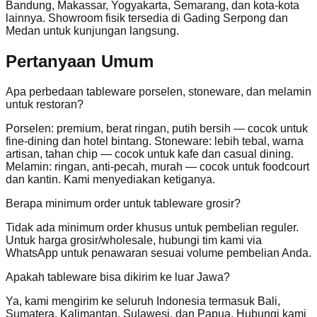
Bandung, Makassar, Yogyakarta, Semarang, dan kota-kota
lainnya. Showroom fisik tersedia di Gading Serpong dan
Medan untuk kunjungan langsung.
Pertanyaan Umum
Apa perbedaan tableware porselen, stoneware, dan melamin
untuk restoran?
Porselen: premium, berat ringan, putih bersih — cocok untuk
fine-dining dan hotel bintang. Stoneware: lebih tebal, warna
artisan, tahan chip — cocok untuk kafe dan casual dining.
Melamin: ringan, anti-pecah, murah — cocok untuk foodcourt
dan kantin. Kami menyediakan ketiganya.
Berapa minimum order untuk tableware grosir?
Tidak ada minimum order khusus untuk pembelian reguler.
Untuk harga grosir/wholesale, hubungi tim kami via
WhatsApp untuk penawaran sesuai volume pembelian Anda.
Apakah tableware bisa dikirim ke luar Jawa?
Ya, kami mengirim ke seluruh Indonesia termasuk Bali,
Sumatera, Kalimantan, Sulawesi, dan Papua. Hubungi kami