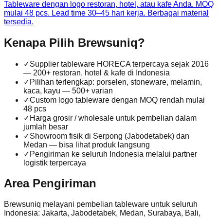
Tableware dengan logo restoran, hotel, atau kafe Anda. MOQ
mulai 48 pcs. Lead time 30–45 hari kerja. Berbagai material
tersedia.
Kenapa Pilih Brewsuniq?
✓
Supplier tableware HORECA terpercaya sejak 2016
— 200+ restoran, hotel & kafe di Indonesia
✓
Pilihan terlengkap: porselen, stoneware, melamin,
kaca, kayu — 500+ varian
✓
Custom logo tableware dengan MOQ rendah mulai
48 pcs
✓
Harga grosir / wholesale untuk pembelian dalam
jumlah besar
✓
Showroom fisik di Serpong (Jabodetabek) dan
Medan — bisa lihat produk langsung
✓
Pengiriman ke seluruh Indonesia melalui partner
logistik terpercaya
Area Pengiriman
Brewsuniq melayani pembelian tableware untuk seluruh
Indonesia: Jakarta, Jabodetabek, Medan, Surabaya, Bali,