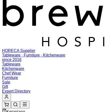
HORECA Supplier
Tableware · Furniture · Kitchenware
since 2016
Tableware
Kitchenware
Chef Wear
Furniture
Sale
Gift
Expert Directory
Keranjang