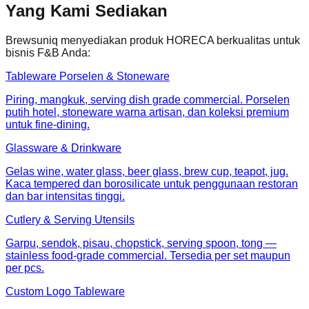
Yang Kami Sediakan
Brewsuniq menyediakan produk HORECA berkualitas untuk
bisnis F&B Anda:
Tableware Porselen & Stoneware
Piring, mangkuk, serving dish grade commercial. Porselen
putih hotel, stoneware warna artisan, dan koleksi premium
untuk fine-dining.
Glassware & Drinkware
Gelas wine, water glass, beer glass, brew cup, teapot, jug.
Kaca tempered dan borosilicate untuk penggunaan restoran
dan bar intensitas tinggi.
Cutlery & Serving Utensils
Garpu, sendok, pisau, chopstick, serving spoon, tong —
stainless food-grade commercial. Tersedia per set maupun
per pcs.
Custom Logo Tableware