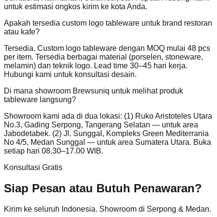
untuk estimasi ongkos kirim ke kota Anda.
Apakah tersedia custom logo tableware untuk brand restoran
atau kafe?
Tersedia. Custom logo tableware dengan MOQ mulai 48 pcs
per item. Tersedia berbagai material (porselen, stoneware,
melamin) dan teknik logo. Lead time 30–45 hari kerja.
Hubungi kami untuk konsultasi desain.
Di mana showroom Brewsuniq untuk melihat produk
tableware langsung?
Showroom kami ada di dua lokasi: (1) Ruko Aristoteles Utara
No.3, Gading Serpong, Tangerang Selatan — untuk area
Jabodetabek. (2) Jl. Sunggal, Kompleks Green Mediterrania
No 4/5, Medan Sunggal — untuk area Sumatera Utara. Buka
setiap hari 08.30–17.00 WIB.
Konsultasi Gratis
Siap Pesan atau Butuh Penawaran?
Kirim ke seluruh Indonesia. Showroom di Serpong & Medan.