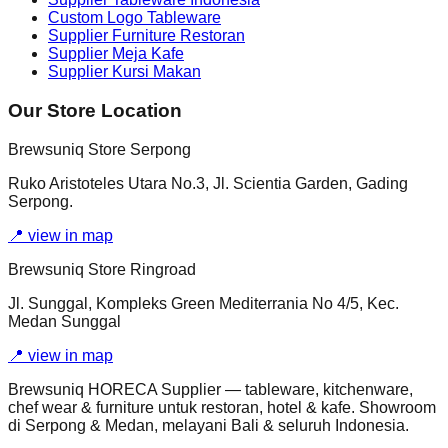
Custom Logo Tableware
Supplier Furniture Restoran
Supplier Meja Kafe
Supplier Kursi Makan
Our Store Location
Brewsuniq Store Serpong
Ruko Aristoteles Utara No.3, Jl. Scientia Garden, Gading
Serpong.
📍
view in map
Brewsuniq Store Ringroad
Jl. Sunggal, Kompleks Green Mediterrania No 4/5, Kec.
Medan Sunggal
📍
view in map
Brewsuniq HORECA Supplier — tableware, kitchenware,
chef wear & furniture untuk restoran, hotel & kafe. Showroom
di Serpong & Medan, melayani Bali & seluruh Indonesia.